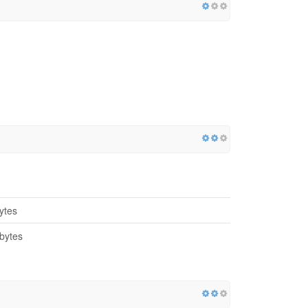
ytes
bytes