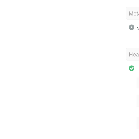
Met
N
Hea