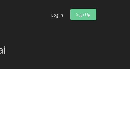
Sign Up
Log In
ai