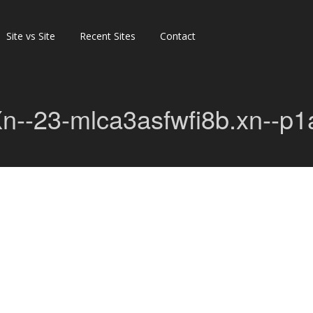
Site vs Site
Recent Sites
Contact
n--23-mlca3asfwfi8b.xn--p1