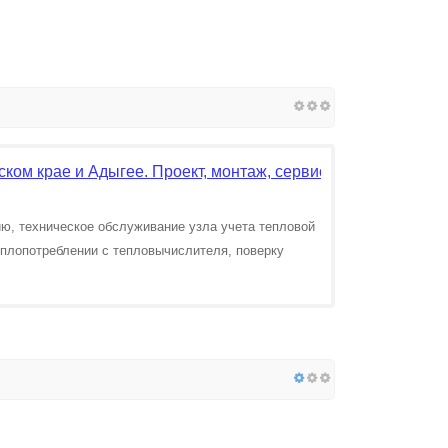
ком крае и Адыгее. Проект, монтаж, сервис, поверка.
ю, техническое обслуживание узла учета тепловой
еплопотреблении с тепловычислителя, поверку