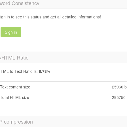
word Consistency
ign in to see this status and get all detailed informations!
Sign in
t/HTML Ratio
TML to Text Ratio is:
8.78%
Text content size
25960 b
Total HTML size
295750 
P compression