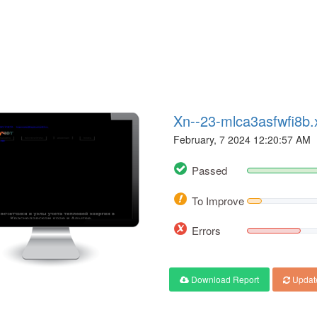
Xn--23-mlca3asfwfi8b.
February, 7 2024 12:20:57 AM
Passed
To Improve
Errors
Download Report
Updat